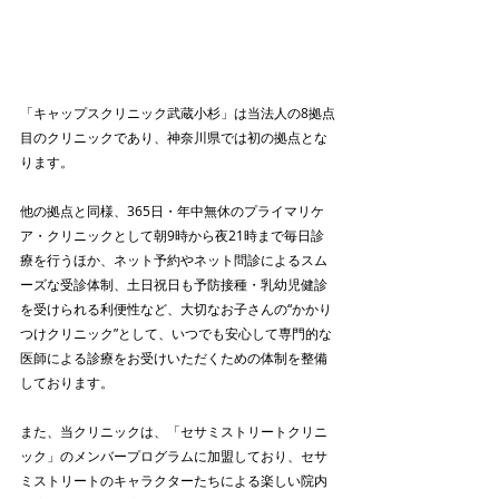
「キャップスクリニック武蔵小杉」は当法人の8拠点
目のクリニックであり、神奈川県では初の拠点とな
ります。
他の拠点と同様、365日・年中無休のプライマリケ
ア・クリニックとして朝9時から夜21時まで毎日診
療を行うほか、ネット予約やネット問診によるスム
ーズな受診体制、土日祝日も予防接種・乳幼児健診
を受けられる利便性など、大切なお子さんの“かかり
つけクリニック”として、いつでも安心して専門的な
医師による診療をお受けいただくための体制を整備
しております。
また、当クリニックは、「セサミストリートクリニ
ック」のメンバープログラムに加盟しており、セサ
ミストリートのキャラクターたちによる楽しい院内