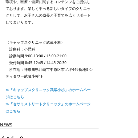
環境や、医療・健康に関するコンテンツをご提供し
ております。楽しく学べる新しいタイプのクリニッ
クとして、お子さんの成長と子育てを広くサポート
してまいります。
〈キャップスクリニック武蔵小杉〉
　診療科：小児科
　診察時間 9:00-13:00 / 15:00-21:00
　受付時間 8:45-12:45 / 14:45-20:30
　所在地：神奈川県川崎市中原区市ノ坪449番地3 シ
ティタワー武蔵小杉1F
≫「キャップスクリニック武蔵小杉」のホームペー
ジはこちら
≫「セサミストリートクリニック」のホームページ
はこちら
NEWS