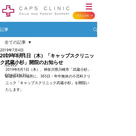
記事
全ての記事
2019年7月4日
全ての記事
2019年8月1日（木）「キャップスクリニッ
ク武蔵小杉」開院のお知らせ
NEWS
2019年8月1日（木）、神奈川県川崎市「武蔵小杉」
CONTENTS
駅徒歩4分の場所に、365日・年中無休の小児科クリ
ニック「キャップスクリニック武蔵小杉」を開院い
たします。