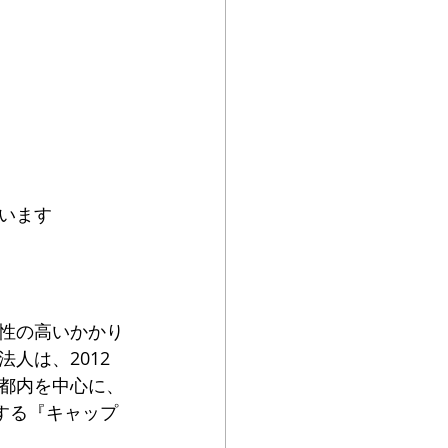
います
性の高いかかり
人は、2012
都内を中心に、
する『キャップ