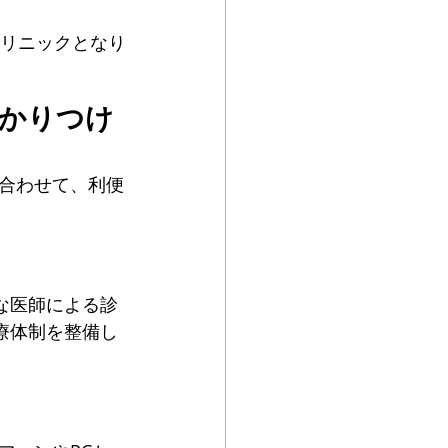
クリニックとなり
かかりつけ
合わせて、利便
な医師による診
療体制を整備し