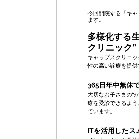
今回開院する「キャ
ます。
多様化する
クリニック”
キャップスクリニッ
性の高い診療を提供
365日年中無休
大切なお子さまの“
療を受診できるよう
ています。
ITを活用した