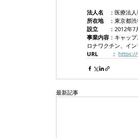
法人名　
：医療法人
所在地　
：東京都渋谷
設立　　
：2012年
事業内容
：キャップ
ロナワクチン、イン
URL
  　   ： 
https:
最新記事