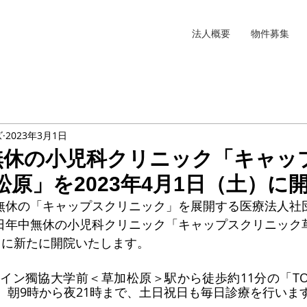
法人概要
物件募集
ズ
2023年3月1日
中無休の小児科クリニック「キャッ
原」を2023年4月1日（土）に
中無休の「キャップスクリニック」を展開する医療法人社
5日年中無休の小児科クリニック「キャップスクリニック
土）に新たに開院いたします。
ン獨協大学前＜草加松原＞駅から徒歩約11分の「TOBU 
で、朝9時から夜21時まで、土日祝日も毎日診療を行いま