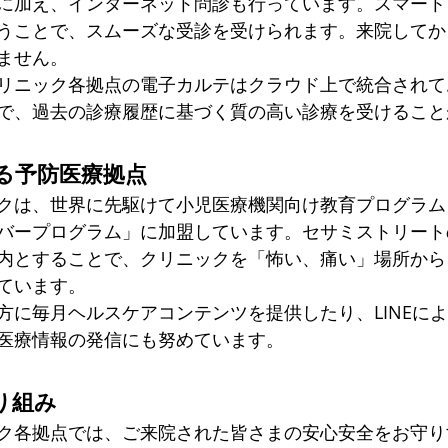
に加え、インターネット問診も行っています。スマート
うことで、スムーズな受診を受けられます。来院してか
ません。
リニック各拠点の電子カルテはクラウド上で統合されて
で、過去の診療履歴に基づく質の高い診療を受けること
る予防医療拠点
クは、世界に先駆けて小児医療機関向け教育プログラム
バープログラム」に加盟しています。セサミストリート
内とすることで、クリニックを「怖い、痛い」場所から
ています。
方に毎月ヘルスケアコンテンツを提供したり、LINEに
医療情報の発信にも努めています。
り組み
ク各拠点では、ご来院された皆さまの安心安全をお守り