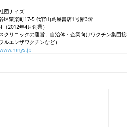
社団ナイズ
区猿楽町17-5 代官山蔦屋書店1号館3階
7月（2012年4月創業）
スクリニックの運営、自治体・企業向けワクチン集団接
フルエンザワクチンなど）
//www.mnys.jp