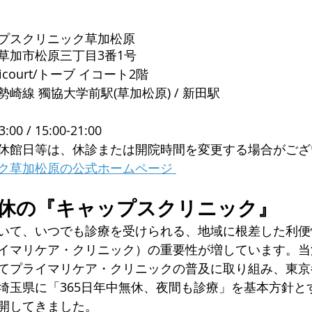
プスクリニック草加松原
草加市松原三丁目3番1号 
U icourt/トーブ イコート2階
崎線 獨協大学前駅(草加松原) / 新田駅
3:00 / 15:00-21:00
休館日等は、休診または開院時間を変更する場合がござ
ク草加松原の公式ホームページ 
無休の『キャップスクリニック』
いて、いつでも診療を受けられる、地域に根差した利便
イマリケア・クリニック）の重要性が増しています。当法
てプライマリケア・クリニックの普及に取り組み、東京
埼玉県に「365日年中無休、夜間も診療」を基本方針と
開してきました。