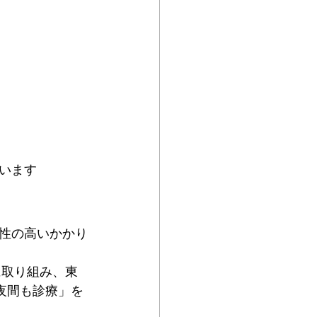
います
性の高いかかり
に取り組み、東
夜間も診療」を