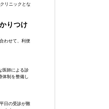
のクリニックとな
かかりつけ
合わせて、利便
な医師による診
療体制を整備し
平日の受診が難