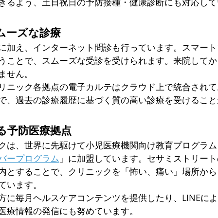
きるよう、土日祝日の予防接種・健康診断にも対応して
スムーズな診療
に加え、インターネット問診も行っています。スマート
うことで、スムーズな受診を受けられます。来院してか
ません。
リニック各拠点の電子カルテはクラウド上で統合されて
で、過去の診療履歴に基づく質の高い診療を受けること
る予防医療拠点
クは、世界に先駆けて小児医療機関向け教育プログラム
バープログラム
」に加盟しています。セサミストリート
内とすることで、クリニックを「怖い、痛い」場所から
ています。
方に毎月ヘルスケアコンテンツを提供したり、LINEに
医療情報の発信にも努めています。