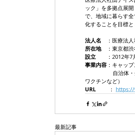
ック」を多拠点展開
で、地域に暮らす全
化することを目標と
法人名　
：医療法人
所在地　
：東京都渋谷
設立　　
：2012年
事業内容
：キャップ
　　　  　  自
ワクチンなど）
URL
  　   ： 
https:
最新記事