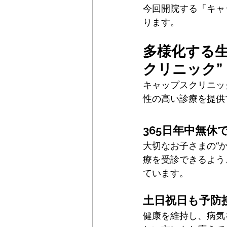
今回開院する「キャ
ります。
多様化する
クリニック”
キャップスクリニッ
性の高い診療を提供
365日年中無休
大切なお子さまの“
療を受診できるよう
ています。
土日祝日も予防
健康を維持し、病気