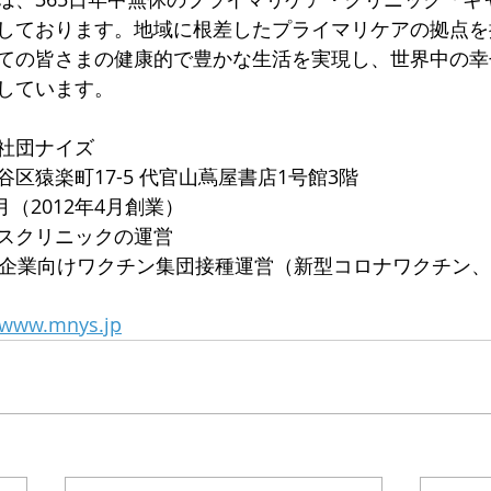
しております。地域に根差したプライマリケアの拠点を
ての皆さまの健康的で豊かな生活を実現し、世界中の幸
しています。
社団ナイズ
区猿楽町17-5 代官山蔦屋書店1号館3階
7月（2012年4月創業）
スクリニックの運営
治体・企業向けワクチン集団接種運営（新型コロナワクチン
//www.mnys.jp