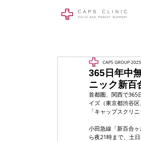
CAPS GROUP
202
365日年
ニック新百合
首都圏、関西で36
イズ（東京都渋谷区
「キャップスクリニ
小田急線「新百合ヶ
ら夜21時まで、土