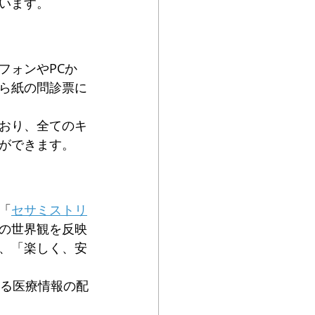
います。
フォンやPCか
ら紙の問診票に
おり、全てのキ
ができます。
「
セサミストリ
の世界観を反映
、「楽しく、安
よる医療情報の配