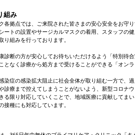
り組み
ク各拠点では、ご来院された皆さまの安心安全をお守り
シートの設置やサージカルマスクの着用、スタッフの健
取り組みを行っております。
康診断の方が安心してお待ちいただけるよう「特別待合
ことなく診療から処方まで受けることができる「オンラ
感染症の感染拡大阻止に社会全体が取り組む一方で、過
や診療まで控えてしまうことがないよう、新型コロナウ
きる限り対応していくことで、地域医療に貢献してまい
の接種にも対応しています。
は、365日年中無休のプライマリケア・クリニック「キ