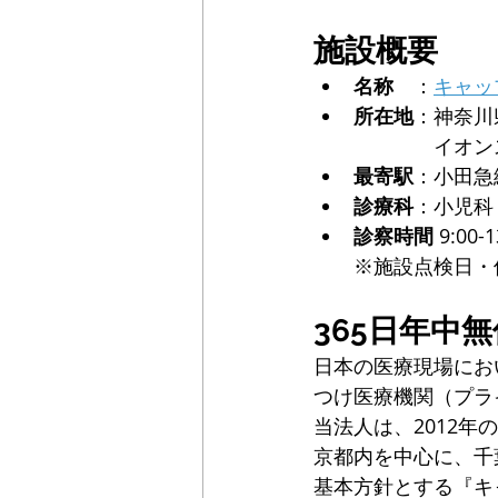
施設概要
名称
　：
キャッ
所在地
：神奈川
　　　　イオン
最寄駅
：小田急
診療科
：小児科
診察時間
 9:00-1
※施設点検日・
365日年中
日本の医療現場にお
つけ医療機関（プラ
当法人は、2012
京都内を中心に、千
基本方針とする『キ