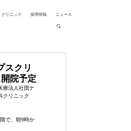
クリニック
採用情報
ニュース
プスクリ
に開院予定
医療法人社団ナ
科クリニック
。
階で、朝9時か