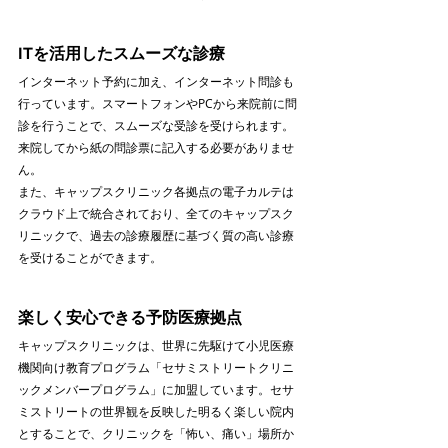
ITを活用したスムーズな診療
インターネット予約に加え、インターネット問診も
行っています。スマートフォンやPCから来院前に問
診を行うことで、スムーズな受診を受けられます。
来院してから紙の問診票に記入する必要がありませ
ん。
また、キャップスクリニック各拠点の電子カルテは
クラウド上で統合されており、全てのキャップスク
リニックで、過去の診療履歴に基づく質の高い診療
を受けることができます。
楽しく安心できる予防医療拠点
キャップスクリニックは、世界に先駆けて小児医療
機関向け教育プログラム「セサミストリートクリニ
ックメンバープログラム」に加盟しています。セサ
ミストリートの世界観を反映した明るく楽しい院内
とすることで、クリニックを「怖い、痛い」場所か