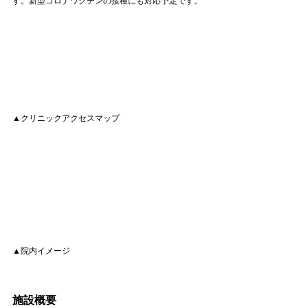
す。新型コロナワクチンの接種にも対応予定です。
▲クリニックアクセスマップ
▲院内イメージ
施設概要