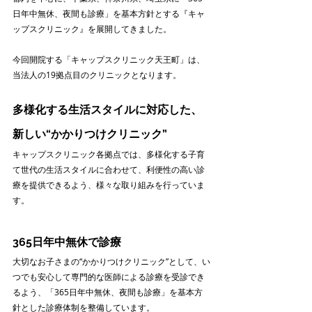
日年中無休、夜間も診療」を基本方針とする『キャ
ップスクリニック』を展開してきました。
今回開院する「キャップスクリニック天王町」は、
当法人の19拠点目のクリニックとなります。
多様化する生活スタイルに対応した、
新しい“かかりつけクリニック”
キャップスクリニック各拠点では、多様化する子育
て世代の生活スタイルに合わせて、利便性の高い診
療を提供できるよう、様々な取り組みを行っていま
す。
365日年中無休で診療
大切なお子さまの“かかりつけクリニック”として、い
つでも安心して専門的な医師による診療を受診でき
るよう、「365日年中無休、夜間も診療」を基本方
針とした診療体制を整備しています。