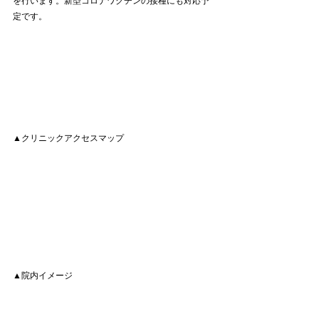
を行います。新型コロナワクチンの接種にも対応予
定です。
▲クリニックアクセスマップ
▲院内イメージ