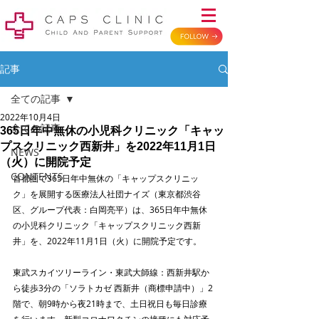
記事
全ての記事
2022年10月4日
全ての記事
365日年中無休の小児科クリニック「キャッ
プスクリニック西新井」を2022年11月1日
NEWS
（火）に開院予定
CONTENTS
首都圏で365日年中無休の「キャップスクリニッ
ク」を展開する医療法人社団ナイズ（東京都渋谷
区、グループ代表：白岡亮平）は、365日年中無休
の小児科クリニック「キャップスクリニック西新
井」を、2022年11月1日（火）に開院予定です。
東武スカイツリーライン・東武大師線：西新井駅か
ら徒歩3分の「ソラトカゼ 西新井（商標申請中）」2
階で、朝9時から夜21時まで、土日祝日も毎日診療