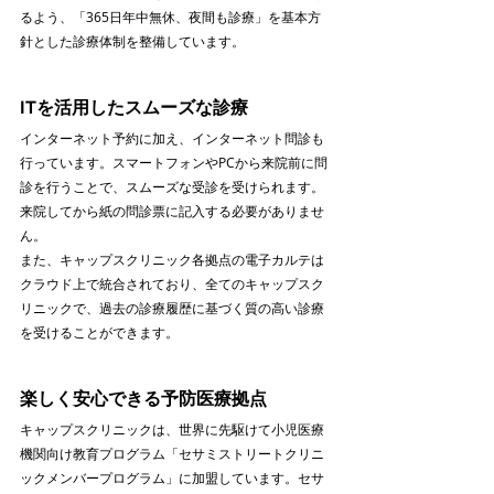
るよう、「365日年中無休、夜間も診療」を基本方
針とした診療体制を整備しています。
ITを活用したスムーズな診療
インターネット予約に加え、インターネット問診も
行っています。スマートフォンやPCから来院前に問
診を行うことで、スムーズな受診を受けられます。
来院してから紙の問診票に記入する必要がありませ
ん。
また、キャップスクリニック各拠点の電子カルテは
クラウド上で統合されており、全てのキャップスク
リニックで、過去の診療履歴に基づく質の高い診療
を受けることができます。
楽しく安心できる予防医療拠点
キャップスクリニックは、世界に先駆けて小児医療
機関向け教育プログラム「セサミストリートクリニ
ックメンバープログラム」に加盟しています。セサ