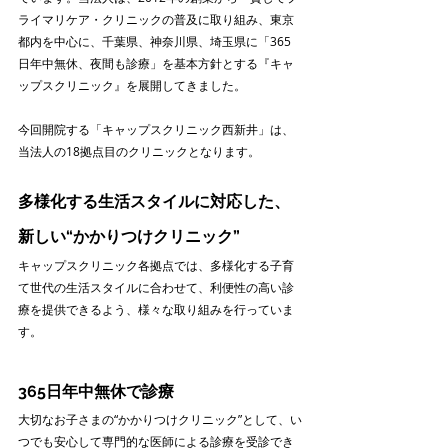
ライマリケア・クリニックの普及に取り組み、東京
都内を中心に、千葉県、神奈川県、埼玉県に「365
日年中無休、夜間も診療」を基本方針とする『キャ
ップスクリニック』を展開してきました。
今回開院する「キャップスクリニック西新井」は、
当法人の18拠点目のクリニックとなります。
多様化する生活スタイルに対応した、
新しい“かかりつけクリニック”
キャップスクリニック各拠点では、多様化する子育
て世代の生活スタイルに合わせて、利便性の高い診
療を提供できるよう、様々な取り組みを行っていま
す。
365日年中無休で診療
大切なお子さまの“かかりつけクリニック”として、い
つでも安心して専門的な医師による診療を受診でき