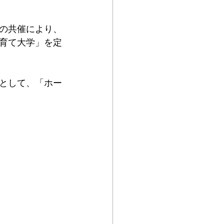
の共催により、
育て大学」を定
として、「ホー