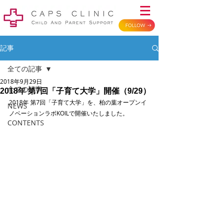
記事
全ての記事
2018年9月29日
全ての記事
2018年 第7回「子育て大学」開催（9/29）
2018年 第7回「子育て大学」を、柏の葉オープンイ
NEWS
ノベーションラボKOILで開催いたしました。
CONTENTS