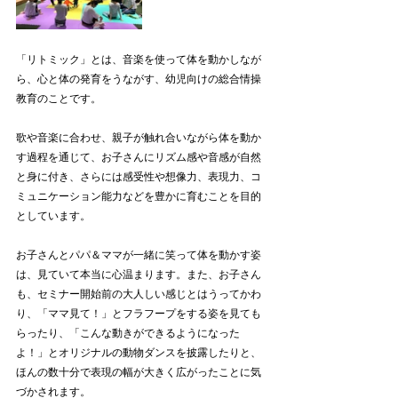
「リトミック」とは、音楽を使って体を動かしなが
ら、心と体の発育をうながす、幼児向けの総合情操
教育のことです。
歌や音楽に合わせ、親子が触れ合いながら体を動か
す過程を通じて、お子さんにリズム感や音感が自然
と身に付き、さらには感受性や想像力、表現力、コ
ミュニケーション能力などを豊かに育むことを目的
としています。
お子さんとパパ＆ママが一緒に笑って体を動かす姿
は、見ていて本当に心温まります。また、お子さん
も、セミナー開始前の大人しい感じとはうってかわ
り、「ママ見て！」とフラフープをする姿を見ても
らったり、「こんな動きができるようになった
よ！」とオリジナルの動物ダンスを披露したりと、
ほんの数十分で表現の幅が大きく広がったことに気
づかされます。