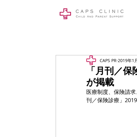
CAPS PR
2019年1
「月刊／保
が掲載
医療制度、保険請求
刊／保険診療」20