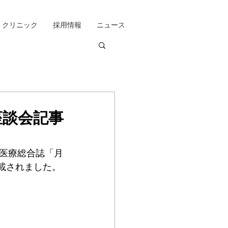
クリニック
採用情報
ニュース
座談会記事
医療総合誌「月
掲載されました。