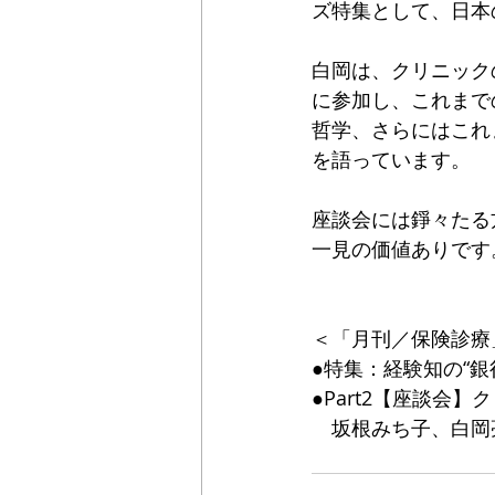
ズ特集として、日本
白岡は、クリニック
に参加し、これまで
哲学、さらにはこれ
を語っています。
座談会には錚々たる
一見の価値ありです
＜「月刊／保険診療」
●特集：経験知の“銀
●Part2【座談会】
　坂根みち子、白岡