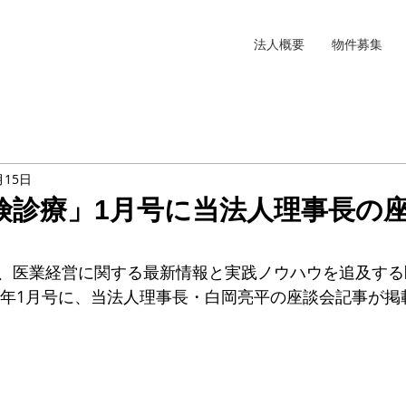
法人概要
物件募集
月15日
険診療」1月号に当法人理事長の
、医業経営に関する最新情報と実践ノウハウを追及する
19年1月号に、当法人理事長・白岡亮平の座談会記事が