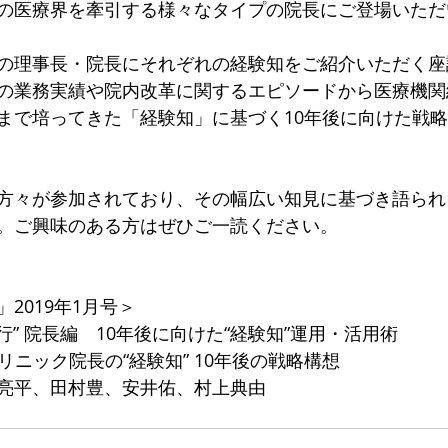
の医療界を牽引する様々なタイプの院長にご登場いただ
の理事長・院長にそれぞれの経験知をご紹介いただく座
の業務実績や院内改革に関するエピソードから医療機関
まで培ってきた「経験知」に基づく10年後に向けた戦
方々が参加されており、その幅広い知見に基づき語られ
。ご興味のある方はぜひご一読ください。
2019年1月号＞
行” 院長編　10年後に向けた“経験知”運用・活用術
クリニック院長の“経験知” 10年後の戦略構想
亮平、田村豊、安井佑、村上典由